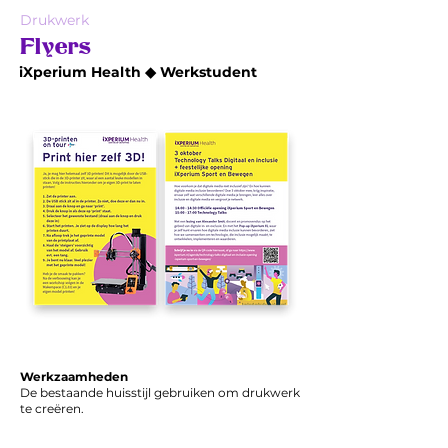
Drukwerk
Flyers
iXperium Health ◆ Werkstudent
Werkzaamheden
De bestaande huisstijl gebruiken om drukwerk
te creëren.