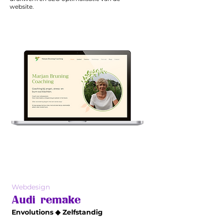
website.
Webdesign
Audi remake
Envolutions ◆ Zelfstandig