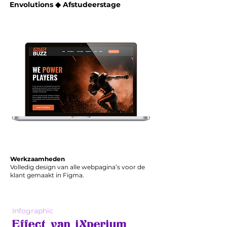
Envolutions ◆ Afstudeerstage
Werkzaamheden
Volledig design van alle webpagina’s voor de
klant gemaakt in Figma.
Infographic
Effect van iXperium