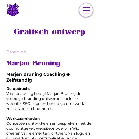
Grafisch ontwerp
Branding
Marjan Bruning
Marjan Bruning Coaching ◆
Zelfstandig
De opdracht
Voor coaching bedrijf Marjan Bruning de
volledige branding ontwerpen inclusief
website, SEO, logo en benodigd drukwerk
zoals flyers en brochures.
Werkzaamheden
Concepten ontwikkelen en bespreken met de
opdrachtgever, websiteontwerp in Wix,
creëren van elementen, ontwerp van logo en
drukwerk en SEO optimalisatie van de