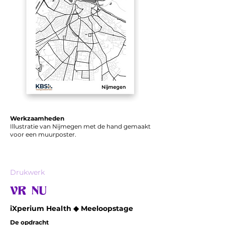
Werkzaamheden
Illustratie van Nijmegen met de hand gemaakt
voor een muurposter.
Drukwerk
VR NU
iXperium Health ◆ Meeloopstage
De opdracht