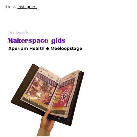
Links:
Instagram
Drukwerk
Makerspace gids
iXperium Health ◆ Meeloopstage