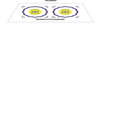
Boekomslag
Koningstoorn