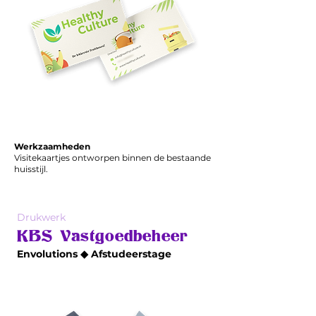
Werkzaamheden
Visitekaartjes ontworpen binnen de bestaande
huisstijl.
Drukwerk
KBS Vastgoedbeheer
Envolutions ◆ Afstudeerstage